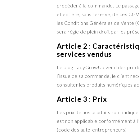
procéder à la commande. Le passage 
et entière, sans réserve, de ces CGV, 
les Conditions Générales de Vente (
sera régie de plein droit par les pré
Article 2 : Caractéristi
services vendus
Le blog LadyGrowUp vend des produi
l’issue de sa commande, le client rec
consulter les produits numériques a
Article 3 : Prix
Les prix de nos produits sont indiqu
est non applicable conformément à l’
(code des auto-entrepreneurs)