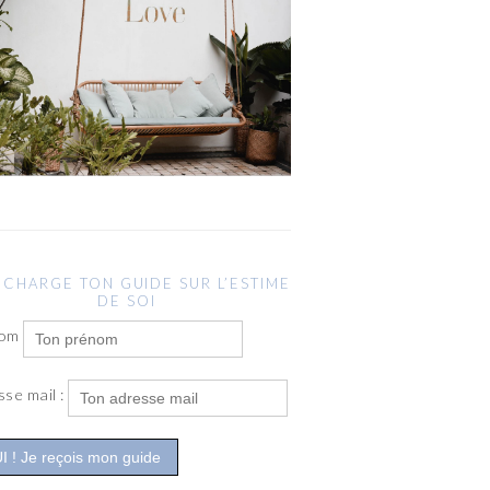
ÉCHARGE TON GUIDE SUR L’ESTIME
DE SOI
nom
sse mail :