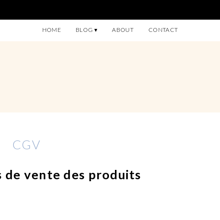
HOME
BLOG
ABOUT
CONTACT
CGV
 de vente des produits