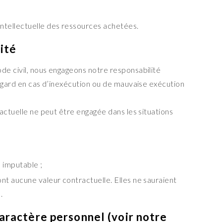
tellectuelle des ressources achetées.
lité
de civil, nous engageons notre responsabilité
 égard en cas d’inexécution ou de mauvaise exécution
actuelle ne peut être engagée dans les situations
e imputable ;
ont aucune valeur contractuelle. Elles ne sauraient
.
caractère personnel (voir notre