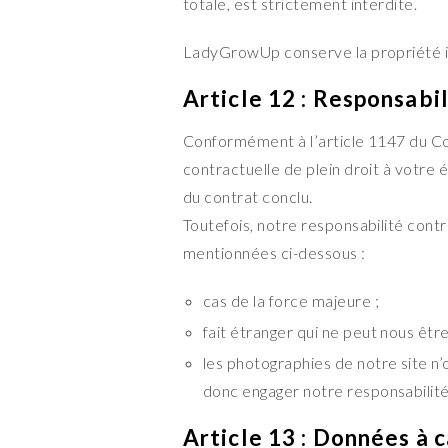
totale, est strictement interdite.
LadyGrowUp conserve la propriété in
Article 12 : Responsabi
Conformément à l’article 1147 du Co
contractuelle de plein droit à votre
du contrat conclu.
Toutefois, notre responsabilité contr
mentionnées ci-dessous :
cas de la force majeure ;
fait étranger qui ne peut nous êtr
les photographies de notre site n’
donc engager notre responsabilité
Article 13 : Données à 