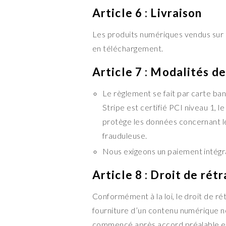
Article 6 : Livraison
Les produits numériques vendus sur
en téléchargement.
Article 7 : Modalités d
Le règlement se fait par carte ban
Stripe est certifié PCI niveau 1, le
protège les données concernant les
frauduleuse.
Nous exigeons un paiement intégra
Article 8 : Droit de rét
Conformément à la loi, le droit de ré
fourniture d’un contenu numérique no
commencé après accord préalable 