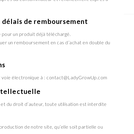
et délais de remboursement
pour un produit déjà téléchargé.
uer un remboursement en cas d’achat en double du
ns
ar voie électronique à : contact@LadyGrowUp.com
ntellectuelle
 et du droit d’auteur, toute utilisation est interdite
roduction de notre site, qu’elle soit partielle ou