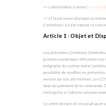
=> LadyGrowUp (contact :
contact
=> et la personne physique ou moral
(l’acheteur), il a été exposé et conven
Article 1 : Objet et Dis
Les présentes Conditions Générales 
produits numériques effectuées sur 
intégrante du contrat entre l’achet
possibilité de modifier les présentes
version sur son site internet. Les CGV
date du paiement de la commande. Ce
l’entreprise à l’adresse suivante 
Le client déclare et reconnaît avoir