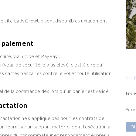
 le site LadyGrowUp sont disponibles uniquement
e paiement
caire, via Stripe et PayPayl.
 niveau de sécurité le plus élevé, c’est-à dire qu’il
 cartes bancaires contre le vol et toute utilisation
TÉL
l de la commande dès lors qu’un panier est validé.
Pré
ractation
Adre
tractation ne s’applique pas pour les contrats de
n fourni sur un support matériel dont l’exécution a
exprès du consommateur et renoncement exprès à