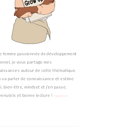
e femme passionnée de développement
onnel, je vous partage mes
aissances autour de cette thématique.
n va parler de connaissance et estime
i, bien-être, mindset et j'en passe.
venu(e)s et bonne lecture !
megasloto