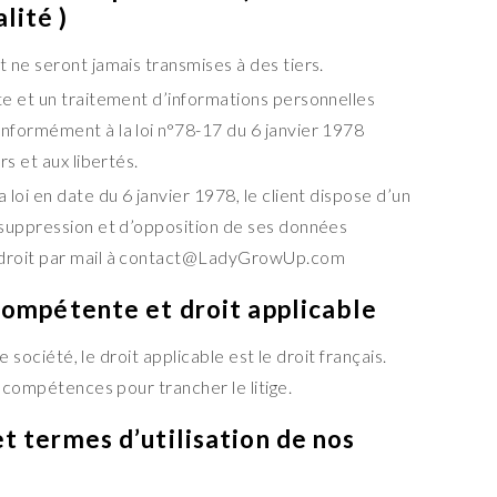
lité )
t ne seront jamais transmises à des tiers.
cte et un traitement d’informations personnelles
onformément à la loi n°78-17 du 6 janvier 1978
rs et aux libertés.
a loi en date du 6 janvier 1978, le client dispose d’un
e suppression et d’opposition de ses données
e droit par mail à contact@LadyGrowUp.com
 compétente et droit applicable
e société, le droit applicable est le droit français.
s compétences pour trancher le litige.
et termes d’utilisation de nos