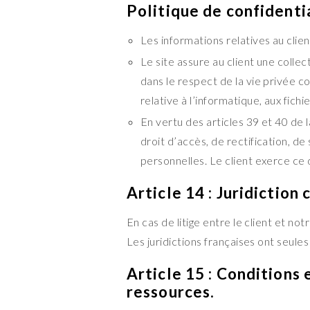
Politique de confidentia
Les informations relatives au clien
Le site assure au client une colle
dans le respect de la vie privée c
relative à l’informatique, aux fichie
En vertu des articles 39 et 40 de l
droit d’accès, de rectification, d
personnelles. Le client exerce c
Article 14 : Juridiction
En cas de litige entre le client et notr
Les juridictions françaises ont seule
Article 15 : Conditions 
ressources
.