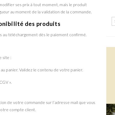
difier ses prix à tout moment, mais le produit
vigueur au moment de la validation de la commande.
ponibilité des produits
es au téléchargement dès le paiement confirmé.
site :
 au panier. Validez le contenu de votre panier.
 CGV ».
tion de votre commande sur l’adresse mail que vous
votre compte client.