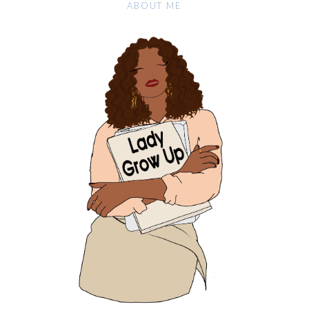
ABOUT ME