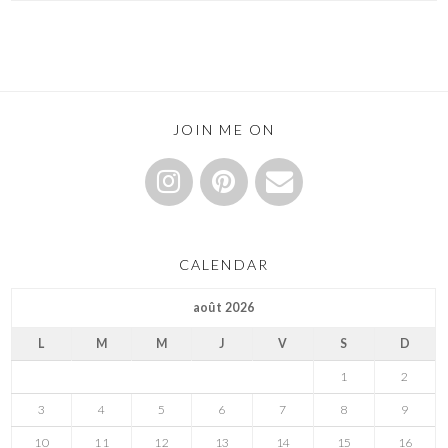
JOIN ME ON
CALENDAR
août 2026
L
M
M
J
V
S
D
1
2
3
4
5
6
7
8
9
10
11
12
13
14
15
16