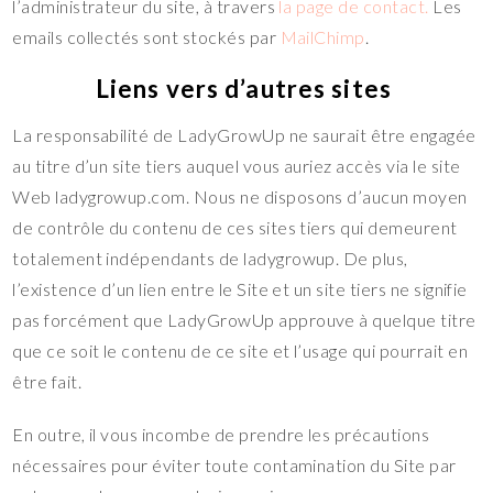
l’administrateur du site, à travers
la page de contact.
Les
emails collectés sont stockés par
MailChimp
.
Liens vers d’autres sites
La responsabilité de LadyGrowUp ne saurait être engagée
au titre d’un site tiers auquel vous auriez accès via le site
Web ladygrowup.com. Nous ne disposons d’aucun moyen
de contrôle du contenu de ces sites tiers qui demeurent
totalement indépendants de ladygrowup. De plus,
l’existence d’un lien entre le Site et un site tiers ne signifie
pas forcément que LadyGrowUp approuve à quelque titre
que ce soit le contenu de ce site et l’usage qui pourrait en
être fait.
En outre, il vous incombe de prendre les précautions
nécessaires pour éviter toute contamination du Site par