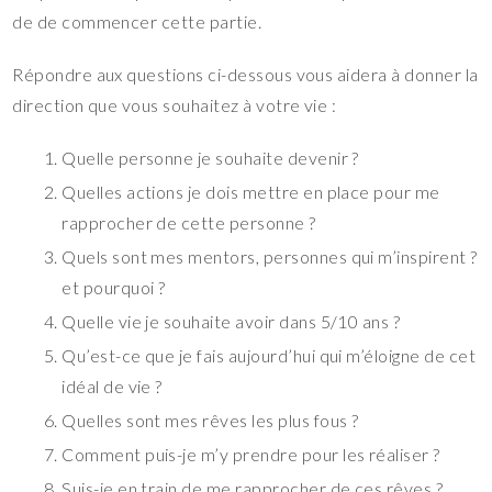
de de commencer cette partie.
Répondre aux questions ci-dessous vous aidera à donner la
direction que vous souhaitez à votre vie :
Quelle personne je souhaite devenir ?
Quelles actions je dois mettre en place pour me
rapprocher de cette personne ?
Quels sont mes mentors, personnes qui m’inspirent ?
et pourquoi ?
Quelle vie je souhaite avoir dans 5/10 ans ?
Qu’est-ce que je fais aujourd’hui qui m’éloigne de cet
idéal de vie ?
Quelles sont mes rêves les plus fous ?
Comment puis-je m’y prendre pour les réaliser ?
Suis-je en train de me rapprocher de ces rêves ?