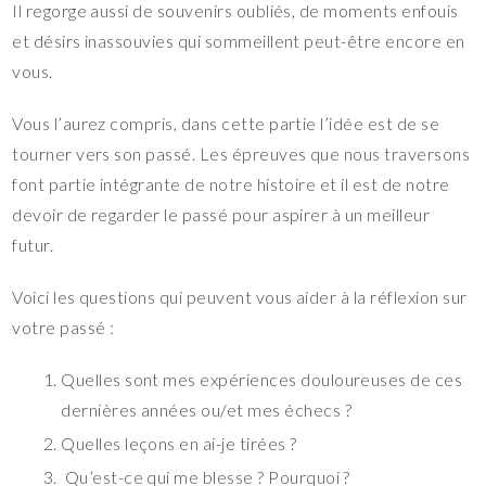
Il regorge aussi de souvenirs oubliés, de moments enfouis
et désirs inassouvies qui sommeillent peut-être encore en
vous.
Vous l’aurez compris, dans cette partie l’idée est de se
tourner vers son passé. Les épreuves que nous traversons
font partie intégrante de notre histoire et il est de notre
devoir de regarder le passé pour aspirer à un meilleur
futur.
Voici les questions qui peuvent vous aider à la réflexion sur
votre passé :
Quelles sont mes expériences douloureuses de ces
dernières années ou/et mes échecs ?
Quelles leçons en ai-je tirées ?
Qu’est-ce qui me blesse ? Pourquoi ?