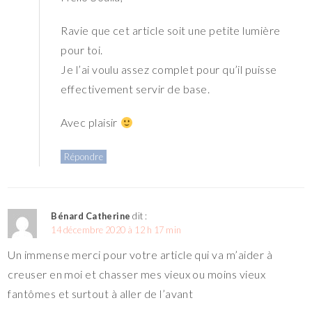
Ravie que cet article soit une petite lumière
pour toi.
Je l’ai voulu assez complet pour qu’il puisse
effectivement servir de base.
Avec plaisir
Répondre
Bénard Catherine
dit :
14 décembre 2020 à 12 h 17 min
Un immense merci pour votre article qui va m’aider à
creuser en moi et chasser mes vieux ou moins vieux
fantômes et surtout à aller de l’avant