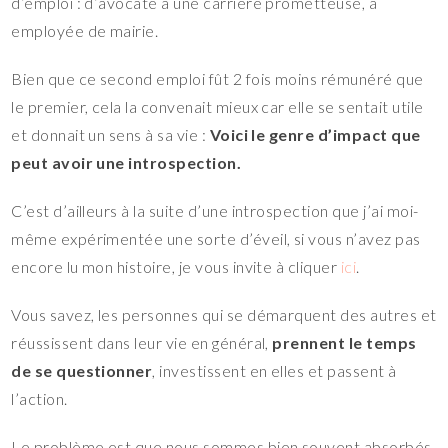
d’emploi : d’avocate à une carrière prometteuse, à
employée de mairie.
Bien que ce second emploi fût 2 fois moins rémunéré que
le premier, cela la convenait mieux car elle se sentait utile
et donnait un sens à sa vie :
Voici le genre d’impact que
peut avoir une introspection.
C’est d’ailleurs à la suite d’une introspection que j’ai moi-
même expérimentée une sorte d’éveil, si vous n’avez pas
encore lu mon histoire, je vous invite à cliquer
ici
.
Vous savez, les personnes qui se démarquent des autres et
réussissent dans leur vie en général,
prennent le temps
de se questionner
, investissent en elles et passent à
l’action.
Le problème est que nous sommes bien souvent absorbés