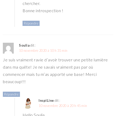
chercher.
Bonne introspection !
Répondre
Soulia
dit :
10 novembre 2020 à 10 h 31 min
Je suis vraiment ravie d’avoir trouver une petite lumière
dans ma quête! Je ne savais vraiment pas par où
commencer mais tu m’as apporté une base! Merci
beaucoup!!!
Répondre
InspiLine
dit :
10 novembre 2020 à 20 h 45 min
Hello Soulia,