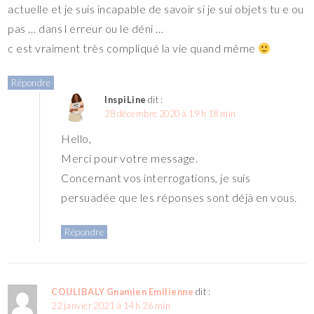
actuelle et je suis incapable de savoir si je sui objets tu e ou
pas … dans l erreur ou le déni …
c est vraiment très compliqué la vie quand même
Répondre
InspiLine
dit :
28 décembre 2020 à 19 h 18 min
Hello,
Merci pour votre message.
Concernant vos interrogations, je suis
persuadée que les réponses sont déjà en vous.
Répondre
COULIBALY Gnamien Emilienne
dit :
22 janvier 2021 à 14 h 26 min