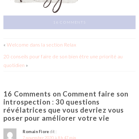
16 COMMENTS
«
Welcome dans la section Relax
20 conseils pour faire de son bien être une priorité au
quotidien
»
16 Comments on Comment faire son
introspection : 30 questions
révélatrices que vous devriez vous
poser pour améliorer votre vie
Romain Fiore
dit :
7 novembre 2020 à 8 h 47 min