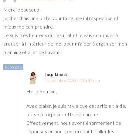
Merci beaucoup !
je cherchais une piste pour faire une introspection et
mieux me comprendre.
Je suis très heureux du résultat et je vais continuer à
creuser à l’intérieur de moi pour m’aider à organiser mon
planning et aller de l’avant !
Répondre
InspiLine
dit :
7 novembre 2020 à 13 h 47 min
Hello Romain,
Avec plaisir, je suis ravie que cet article t’aide,
bravo à toi pour cette démarche.
Effectivement, nous avons énormément de
réponses en nous, encore faut-il aller les