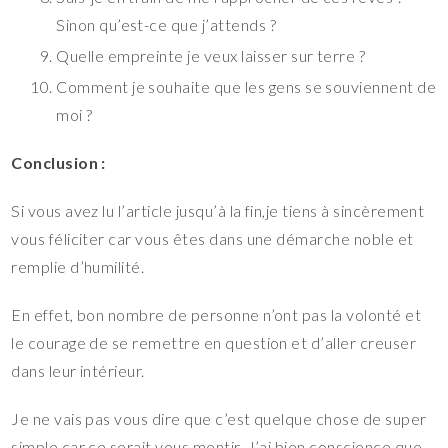
Sinon qu’est-ce que j’attends ?
Quelle empreinte je veux laisser sur terre ?
Comment je souhaite que les gens se souviennent de
moi ?
Conclusion :
Si vous avez lu l’article jusqu’à la fin,je tiens à sincèrement
vous féliciter car vous êtes dans une démarche noble et
remplie d’humilité.
En effet, bon nombre de personne n’ont pas la volonté et
le courage de se remettre en question et d’aller creuser
dans leur intérieur.
Je ne vais pas vous dire que c’est quelque chose de super
simple car ce serait vous mentir. J’ai bien conscience que