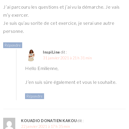
J’ai parcouru les questions et j’ai vu la démarche. Je vais
m’y exercer.
Je suis qu’au sorite de cet exercice, je serai une autre
personne.
Répondre
InspiLine
dit :
31 janvier 2021 à 21 h 31 min
Hello Emilienne,
J’en suis sûre également et vous le souhaite.
Répondre
KOUADIO DONATIEN KAKOU
dit :
22 janvier 2021 à 17 h 35 min