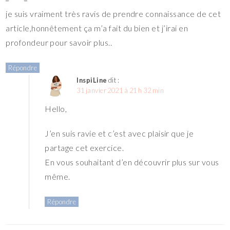
je suis vraiment très ravis de prendre connaissance de cet
article,honnêtement ça m’a fait du bien et j’irai en
profondeur pour savoir plus..
Répondre
InspiLine
dit :
31 janvier 2021 à 21 h 32 min
Hello,
J’en suis ravie et c’est avec plaisir que je
partage cet exercice.
En vous souhaitant d’en découvrir plus sur vous
même.
Répondre