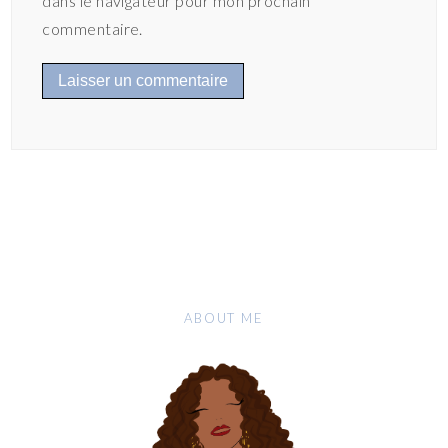
dans le navigateur pour mon prochain
commentaire.
ABOUT ME