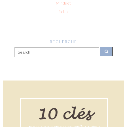
Mindset
Relax
RECHERCHE