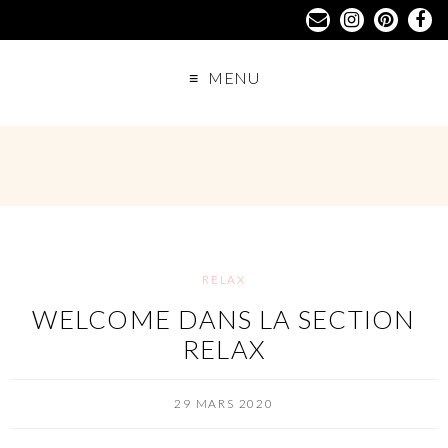
MENU
RELAX
WELCOME DANS LA SECTION
RELAX
29 MARS 2020