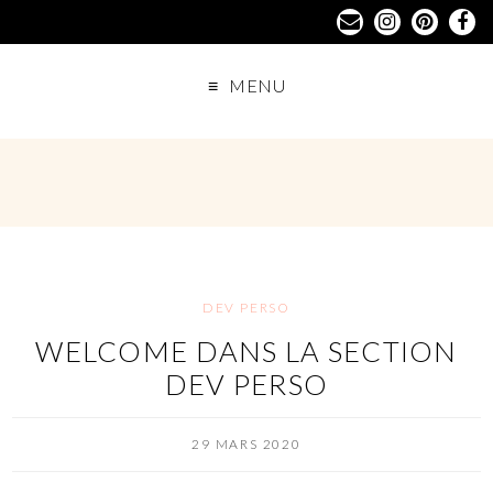
MENU
DEV PERSO
WELCOME DANS LA SECTION
DEV PERSO
29 MARS 2020