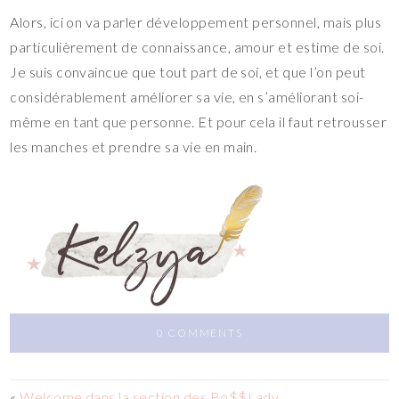
Alors, ici on va parler développement personnel, mais plus
particulièrement de connaissance, amour et estime de soi.
Je suis convaincue que tout part de soi, et que l’on peut
considérablement améliorer sa vie, en s’améliorant soi-
même en tant que personne. Et pour cela il faut retrousser
les manches et prendre sa vie en main.
0 COMMENTS
«
Welcome dans la section des Bo$$Lady